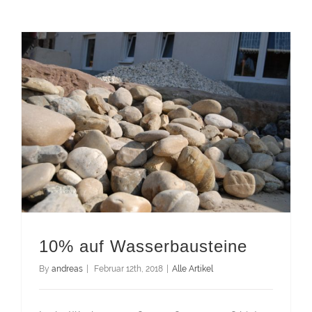
10% auf Wasserbausteine
By
andreas
|
Februar 12th, 2018
|
Alle Artikel