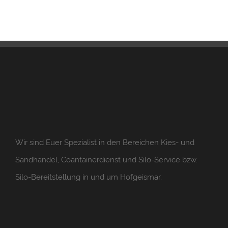
Wir sind Euer Spezialist in den Bereichen Kies- und
Sandhandel, Coantainerdienst und Silo-Service bzw.
Silo-Bereitstellung in und um Hofgeismar.