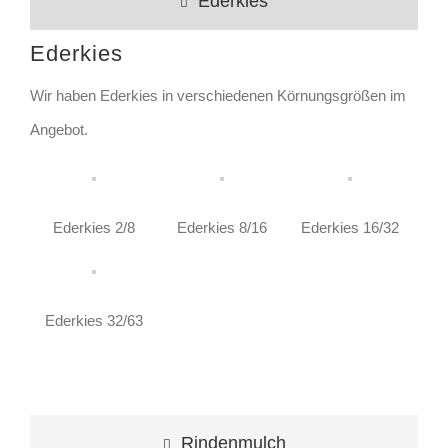
Ederkies
Ederkies
Wir haben Ederkies in verschiedenen Körnungsgrößen im
Angebot.
Ederkies 2/8
Ederkies 8/16
Ederkies 16/32
Ederkies 32/63
Rindenmulch