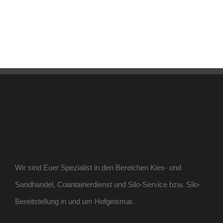
Wir sind Euer Spezialist in den Bereichen Kies- und
Sandhandel, Coantainerdienst und Silo-Service bzw. Silo-
Bereitstellung in und um Hofgeismar.