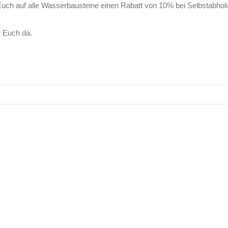
Euch auf alle Wasserbausteine einen Rabatt von 10% bei Selbstabhol
r Euch da.