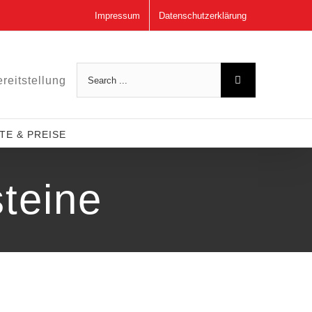
Impressum
Datenschutzerklärung
Search
reitstellung
for:
E & PREISE
teine